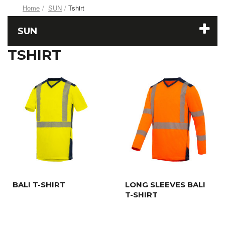
Home
SUN
Tshirt
SUN
TSHIRT
BALI T-SHIRT
LONG SLEEVES BALI
T-SHIRT