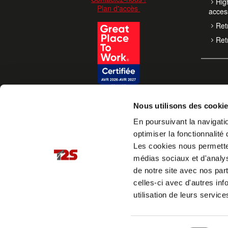
High
Plan d'accès
acces
Retr
Retr
Nous utilisons des cooki
En poursuivant la navigatio
optimiser la fonctionnalité 
Les cookies nous permettent
médias sociaux et d'analys
de notre site avec nos par
celles-ci avec d'autres inf
utilisation de leurs service