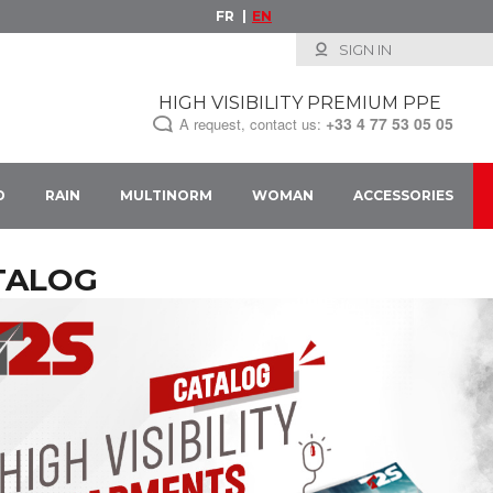
FR
EN
SIGN IN
HIGH VISIBILITY PREMIUM PPE
+33
4 77 53 05 05
A request, contact us:
D
RAIN
MULTINORM
WOMAN
ACCESSORIES
TALOG