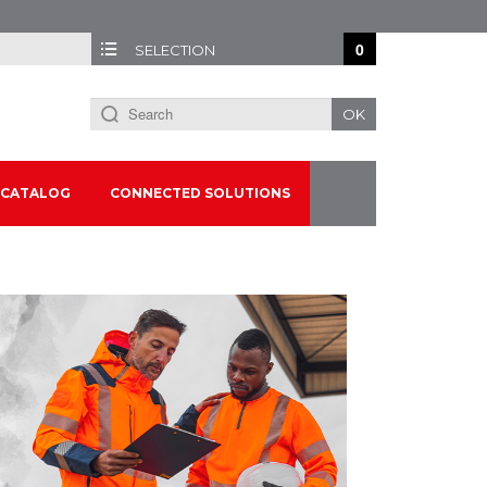
0
SELECTION
OK
CATALOG
CONNECTED SOLUTIONS