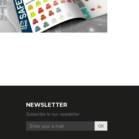
NEWSLETTER
Subscribe to our newsletter
OK