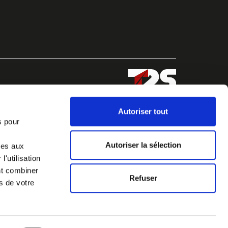
Autoriser tout
s pour
Autoriser la sélection
ves aux
'utilisation
nt combiner
Refuser
s de votre