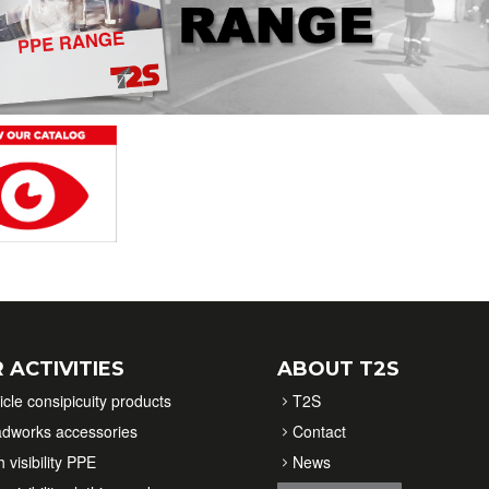
 ACTIVITIES
ABOUT T2S
icle consipicuity products
T2S
dworks accessories
Contact
 visibility PPE
News