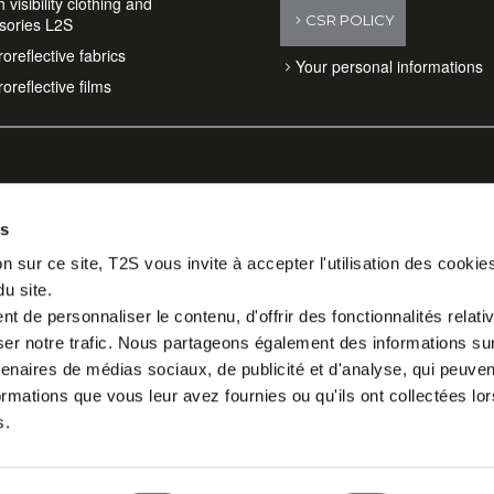
 visibility clothing and
CSR POLICY
sories L2S
oreflective fabrics
Your personal informations
oreflective films
es
n sur ce site, T2S vous invite à accepter l'utilisation des cookie
du site.
 de personnaliser le contenu, d'offrir des fonctionnalités relati
er notre trafic. Nous partageons également des informations sur l
tenaires de médias sociaux, de publicité et d'analyse, qui peuve
ormations que vous leur avez fournies ou qu'ils ont collectées lor
s.