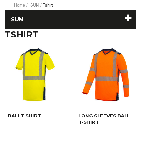
Home
SUN
Tshirt
SUN
TSHIRT
BALI T-SHIRT
LONG SLEEVES BALI
T-SHIRT