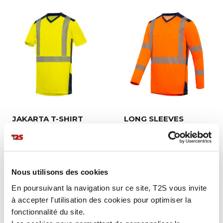
JAKARTA T-SHIRT
LONG SLEEVES
JAKARTA T-SHIRT
Nous utilisons des cookies
En poursuivant la navigation sur ce site, T2S vous invite
à accepter l'utilisation des cookies pour optimiser la
fonctionnalité du site.