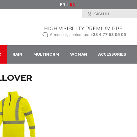
FR
EN
SIGN IN
HIGH VISIBILITY PREMIUM PPE
+33
4 77 53 05 05
A request, contact us:
D
RAIN
MULTINORM
WOMAN
ACCESSORIES
LLOVER