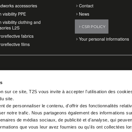
dworks accessories
Contact
 visibility PPE
News
 visibility clothing and
CSR POLICY
sories L2S
oreflective fabrics
Your personal informations
oreflective films
es
n sur ce site, T2S vous invite à accepter l'utilisation des cookie
du site.
 de personnaliser le contenu, d'offrir des fonctionnalités relati
er notre trafic. Nous partageons également des informations sur l
tenaires de médias sociaux, de publicité et d'analyse, qui peuve
ormations que vous leur avez fournies ou qu'ils ont collectées lor