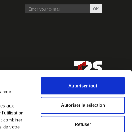
OK
Autoriser tout
s pour
Autoriser la sélection
ves aux
'utilisation
nt combiner
Refuser
s de votre