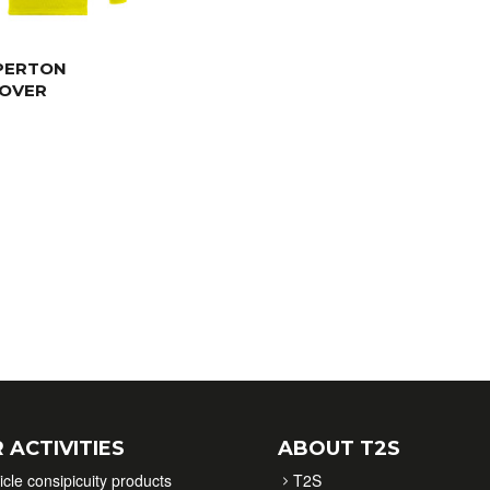
PERTON
OVER
 ACTIVITIES
ABOUT T2S
icle consipicuity products
T2S