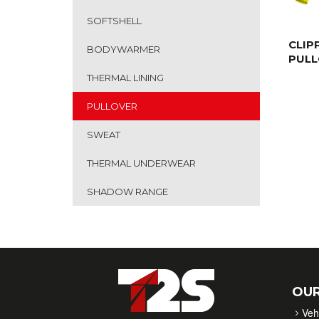
SOFTSHELL
CLIP
BODYWARMER
PULL
THERMAL LINING
PULLOVER
SWEAT
THERMAL UNDERWEAR
SHADOW RANGE
OUR
Veh