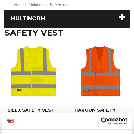
Home
Multinorm
Safety vest
MULTINORM
SAFETY VEST
SILEX SAFETY VEST
HAROUN SAFETY
VEST