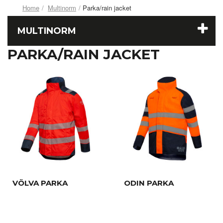
Home
Multinorm
Parka/rain jacket
MULTINORM
PARKA/RAIN JACKET
VÖLVA PARKA
ODIN PARKA