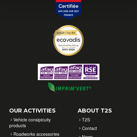
OUR ACTIVITIES
ABOUT T2S
Vehicle consipicuity
T2S
products
Contact
Roadworks accessories
News