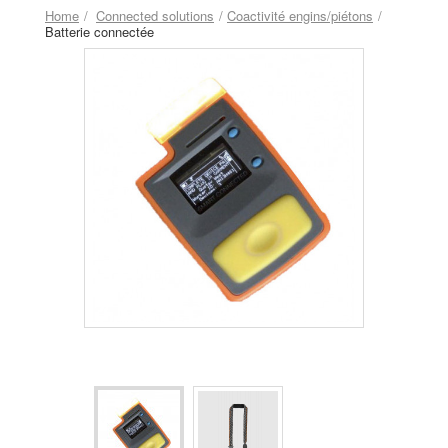
Home
Connected solutions
Coactivité engins/piétons
Batterie connectée