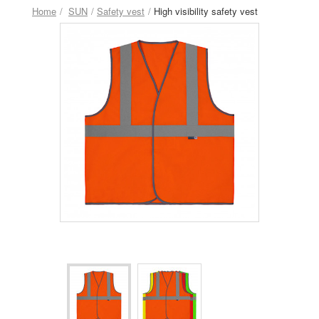
Home
SUN
Safety vest
High visibility safety vest