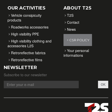
OUR ACTIVITIES
ABOUT T2S
Vehicle consipicuity
T2S
products
Contact
Roadworks accessories
News
High visibility PPE
CSR POLICY
High visibility clothing and
accessories L2S
Your personal
Retroreflective fabrics
informations
Retroreflective films
NEWSLETTER
Subscribe to our newsletter
OK