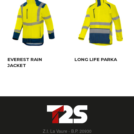
EVEREST RAIN
LONG LIFE PARKA
JACKET
Z.I. La Vaure - B.P. 20930