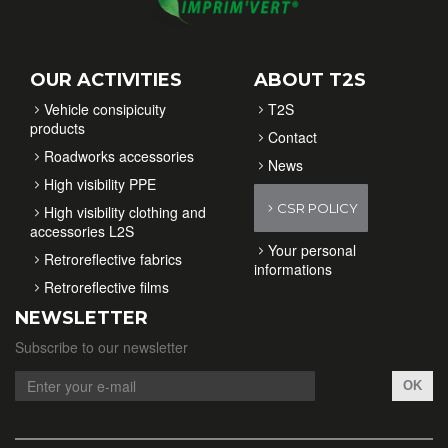
OUR ACTIVITIES
ABOUT T2S
Vehicle consipicuity
T2S
products
Contact
Roadworks accessories
News
High visibility PPE
CSR POLICY
High visibility clothing and
accessories L2S
Your personal
Retroreflective fabrics
informations
Retroreflective films
NEWSLETTER
Subscribe to our newsletter
OK