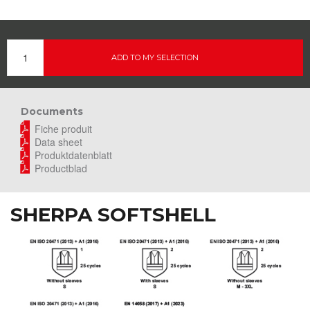
ADD TO MY SELECTION
Documents
Fiche produit
Data sheet
Produktdatenblatt
Productblad
SHERPA SOFTSHELL