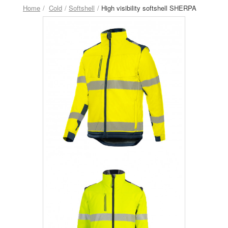
Home
Cold
Softshell
High visibility softshell SHERPA