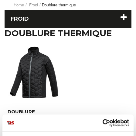
Home
Froid
Doublure thermique
FROID
DOUBLURE THERMIQUE
DOUBLURE
THERMIQUE ALTAÏR