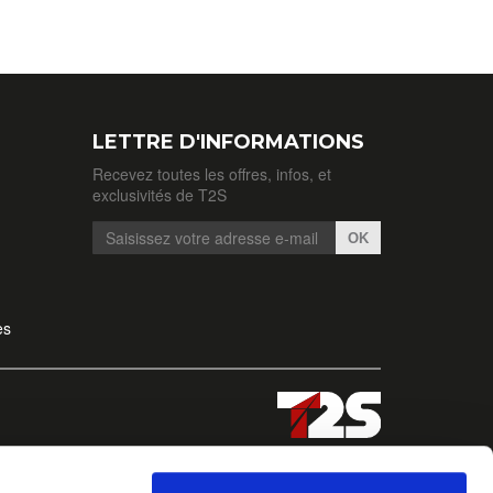
LETTRE D'INFORMATIONS
Recevez toutes les offres, infos, et
exclusivités de T2S
OK
es