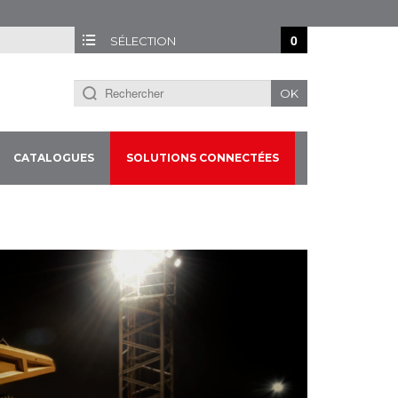
0
SÉLECTION
OK
CATALOGUES
SOLUTIONS CONNECTÉES