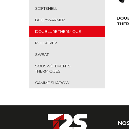
SOFTSHELL
DOU
BODYWARMER
THER
DOUBLURE THERMIQUE
PULL-OVER
SWEAT
SOUS-VÊTEMENTS
THERMIQUES
GAMME SHADOW
NOS