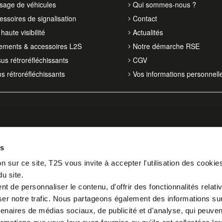
isage de véhicules
Qui sommes-nous ?
essoires de signalisation
Contact
haute visibilité
Actualités
ements & accessoires L2S
Notre démarche RSE
sus rétroréfléchissants
CGV
ms rétroréfléchissants
Vos informations personnell
es
n sur ce site, T2S vous invite à accepter l'utilisation des cookie
du site.
 de personnaliser le contenu, d'offrir des fonctionnalités relati
er notre trafic. Nous partageons également des informations sur l
tenaires de médias sociaux, de publicité et d'analyse, qui peuve