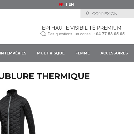
FR
EN
CONNEXION
EPI HAUTE VISIBILITÉ PREMIUM
04 77 53 05 05
Des questions, un conseil :
INTEMPÉRIES
MULTIRISQUE
FEMME
ACCESSOIRES
UBLURE THERMIQUE