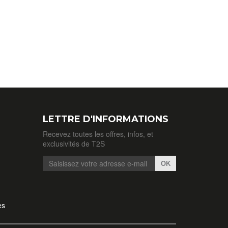
LETTRE D'INFORMATIONS
Recevez toutes les offres, infos, et
exclusivités de T2S
OK
es