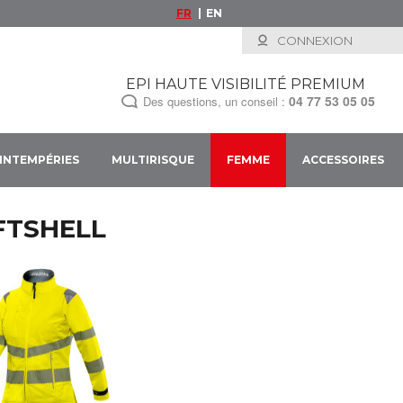
FR
EN
CONNEXION
EPI HAUTE VISIBILITÉ PREMIUM
04 77 53 05 05
Des questions, un conseil :
INTEMPÉRIES
MULTIRISQUE
FEMME
ACCESSOIRES
FTSHELL