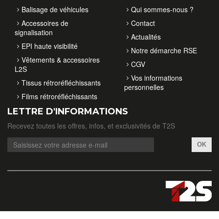
Balisage de véhicules
Qui sommes-nous ?
Accessoires de
Contact
signalisation
Actualités
EPI haute visibilité
Notre démarche RSE
Vêtements & accessoires
CGV
L2S
Vos informations
Tissus rétroréfléchissants
personnelles
Films rétroréfléchissants
LETTRE D'INFORMATIONS
Recevez toutes les offres, infos, et exclusivités de T2S
OK