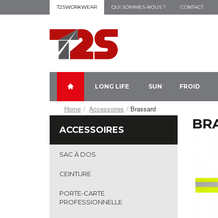
T2SWORKWEAR
QUI SOMMES-NOUS ?
CONTACT
LONG LIFE
SUN
FROID
Home
Accessoires
Brassard
BR
ACCESSOIRES
SAC À DOS
CEINTURE
PORTE-CARTE
PROFESSIONNELLE