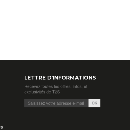
LETTRE D'INFORMATIONS
Recevez toutes les offres, infos, et
exclusivités de T2S
OK
es