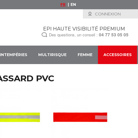
FR
EN
CONNEXION
EPI HAUTE VISIBILITÉ PREMIUM
04 77 53 05 05
Des questions, un conseil :
INTEMPÉRIES
MULTIRISQUE
FEMME
ACCESSOIRES
ASSARD PVC