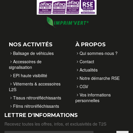
NOS ACTIVITÉS
À PROPOS
Balisage de véhicules
Qui sommes-nous ?
Accessoires de
Contact
signalisation
Actualités
EPI haute visibilité
Notre démarche RSE
Vêtements & accessoires
CGV
L2S
Vos informations
Tissus rétroréfléchissants
personnelles
Films rétroréfléchissants
LETTRE D'INFORMATIONS
Recevez toutes les offres, infos, et exclusivités de T2S