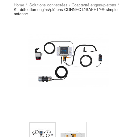
Home
Solutions connectées
Coactivité engins/piétons
Kit détection engins/piétons CONNECT2SAFETY® simple
antenne