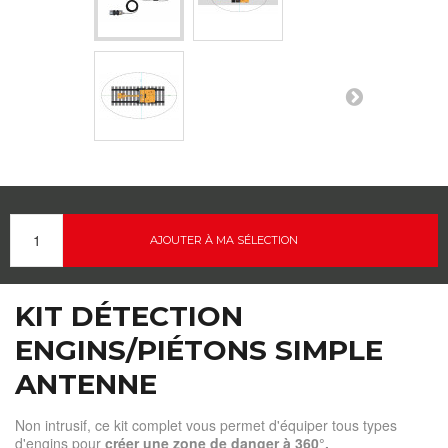
AJOUTER À MA SÉLECTION
KIT DÉTECTION
ENGINS/PIÉTONS SIMPLE
ANTENNE
Non intrusif, ce kit complet vous permet d'équiper tous types
d'engins pour
créer une zone de danger à 360°.