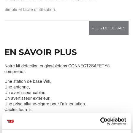
Simple et facile d'utilisation.
PLUS DE DÉTAILS
EN SAVOIR PLUS
Notre kit détection engins/piétons CONNECT2SAFETY®
comprend :
Une station de base Wifi,
Une antenne,
Un avertisseur cabine,
Un avertisseur extérieur,
Une prise allume-cigare pour l'alimentation.
Câbles fournis.
A VOIR ÉGALEMENT