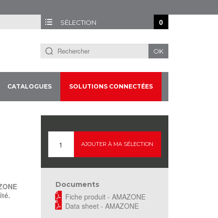
0
SÉLECTION
OK
CATALOGUES
SOLUTIONS CONNECTÉES
AJOUTER À MA SÉLECTION
Documents
AZONE
ité.
Fiche produit - AMAZONE
Data sheet - AMAZONE