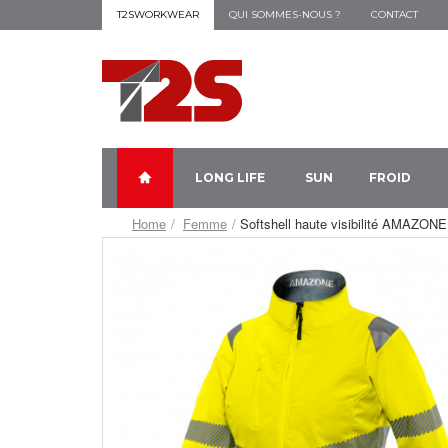
T2SWORKWEAR
QUI SOMMES-NOUS ?
CONTACT
LONG LIFE
SUN
FROID
Home
Femme
Softshell haute visibilité AMAZONE