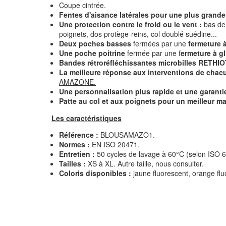
Coupe cintrée.
Fentes d'aisance latérales pour une plus gran
Une protection contre le froid ou le vent :
bas de 
poignets, dos protège-reins, col doublé suédine...
Deux poches basses
fermées par une
fermeture à
Une poche poitrine
fermée par une f
ermeture à gl
Bandes rétroréfléchissantes microbilles RETHIO
La meilleure réponse aux interventions de chacu
AMAZONE.
Une personnalisation plus rapide et une garanti
Patte au col et aux poignets pour un meilleur ma
Les caractéristiques
Référence :
BLOUSAMAZO1.
Normes :
EN ISO 20471.
Entretien :
50 cycles de lavage à 60°C (selon ISO 
Tailles :
XS à XL. Autre taille, nous consulter.
Coloris disponibles :
jaune fluorescent, orange fl