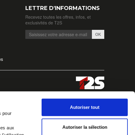
LETTRE D'INFORMATIONS
Recevez toutes les offres, infos, et
exclusivités de T2S
OK
es
Autoriser tout
s pour
Autoriser la sélection
ves aux
'utilisation