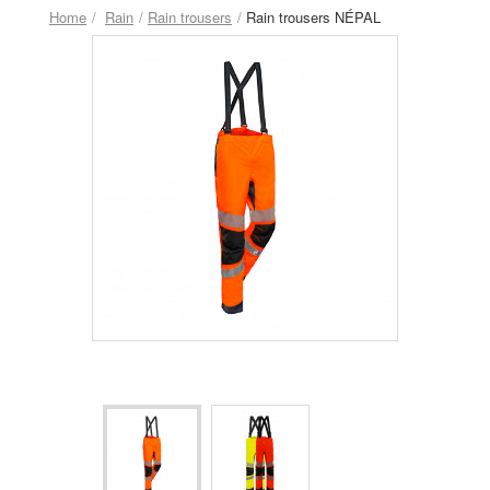
Home
Rain
Rain trousers
Rain trousers NÉPAL