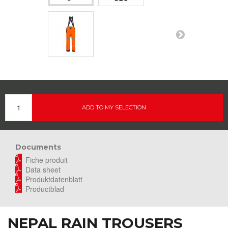
ADD TO MY SELECTION
Documents
Fiche produit
Data sheet
Produktdatenblatt
Productblad
NEPAL RAIN TROUSERS