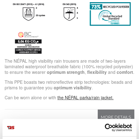
The NÉPAL high visibility rain trousers are made of two-layers
laminated waterproof breathable fabric (100% recycled polyester)
to ensure the wearer
optimum strength
,
flexibility
and
comfort
.
This PPE boasts two retroreflective strip technologies: beads and
prisms to guarantee you
optimum visibility
.
Can be worn alone or with
the NÉPAL parka/rain jacket.
MORE DETAILS