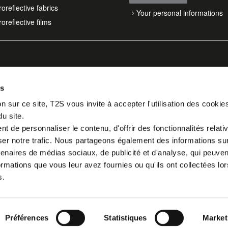
oreflective fabrics
Your personal informations
oreflective films
es
n sur ce site, T2S vous invite à accepter l'utilisation des cookie
du site.
 de personnaliser le contenu, d'offrir des fonctionnalités relati
er notre trafic. Nous partageons également des informations sur l
tenaires de médias sociaux, de publicité et d'analyse, qui peuve
ormations que vous leur avez fournies ou qu'ils ont collectées lor
s.
Préférences
Statistiques
Market