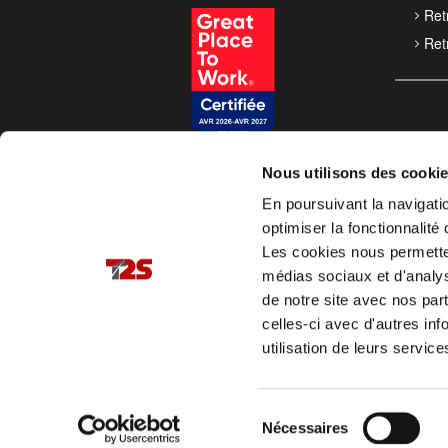
Retr
Retr
Nous utilisons des cooki
En poursuivant la navigatio
optimiser la fonctionnalité 
Les cookies nous permettent
médias sociaux et d'analys
de notre site avec nos par
celles-ci avec d'autres inf
utilisation de leurs service
Sélection
Nécessaires
du