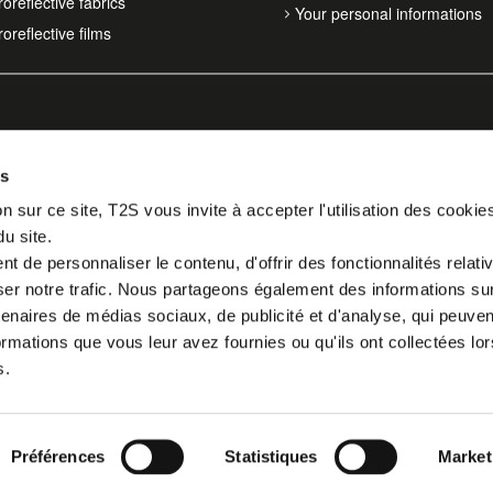
oreflective fabrics
Your personal informations
oreflective films
es
n sur ce site, T2S vous invite à accepter l'utilisation des cookie
du site.
 de personnaliser le contenu, d'offrir des fonctionnalités relati
er notre trafic. Nous partageons également des informations sur l
tenaires de médias sociaux, de publicité et d'analyse, qui peuve
ormations que vous leur avez fournies ou qu'ils ont collectées lor
s.
Préférences
Statistiques
Market