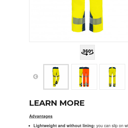
LEARN MORE
Advantages
Lightweight and without lining:
you can slip on w