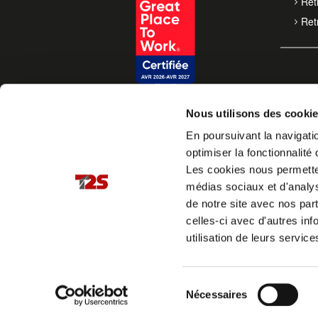
Retr
Retr
Nous utilisons des cooki
En poursuivant la navigatio
optimiser la fonctionnalité 
Les cookies nous permettent
médias sociaux et d'analys
de notre site avec nos par
celles-ci avec d'autres inf
utilisation de leurs service
Sélection
Nécessaires
du