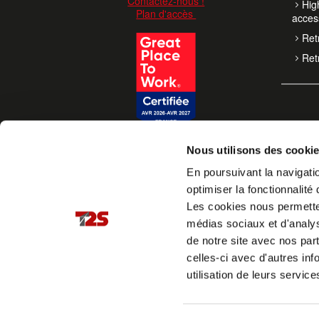
Contactez-nous !
High
Plan d'accès
acces
Retr
Retr
Nous utilisons des cooki
En poursuivant la navigatio
optimiser la fonctionnalité 
Les cookies nous permettent
médias sociaux et d'analys
de notre site avec nos par
celles-ci avec d'autres inf
utilisation de leurs service