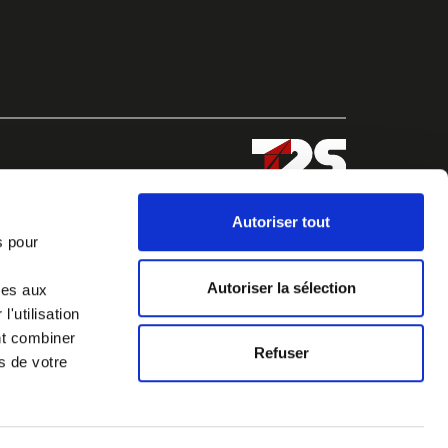
Autoriser tout
s pour
Autoriser la sélection
ves aux
'utilisation
nt combiner
Refuser
s de votre