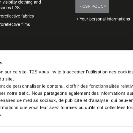
 visibility clothing and
CSR POLICY
sories L2S
oreflective fabrics
Your personal informations
oreflective films
es
n sur ce site, T2S vous invite à accepter l'utilisation des cookie
du site.
 de personnaliser le contenu, d'offrir des fonctionnalités relati
er notre trafic. Nous partageons également des informations sur l
tenaires de médias sociaux, de publicité et d'analyse, qui peuve
ormations que vous leur avez fournies ou qu'ils ont collectées lor
s.