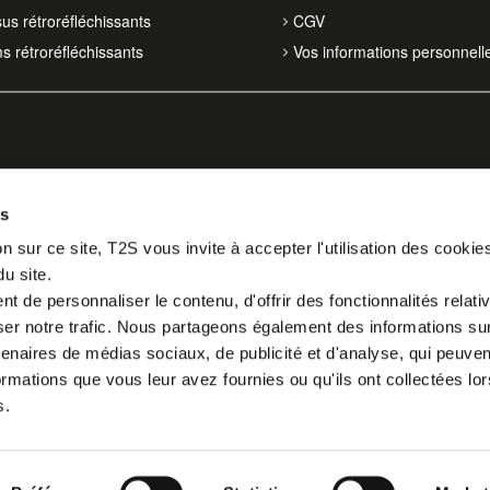
sus rétroréfléchissants
CGV
ms rétroréfléchissants
Vos informations personnell
es
n sur ce site, T2S vous invite à accepter l'utilisation des cookie
du site.
 de personnaliser le contenu, d'offrir des fonctionnalités relati
er notre trafic. Nous partageons également des informations sur l
tenaires de médias sociaux, de publicité et d'analyse, qui peuve
ormations que vous leur avez fournies ou qu'ils ont collectées lor
s.