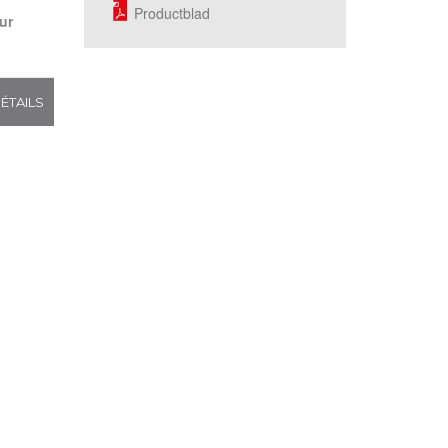
Productblad
ur
ÉTAILS