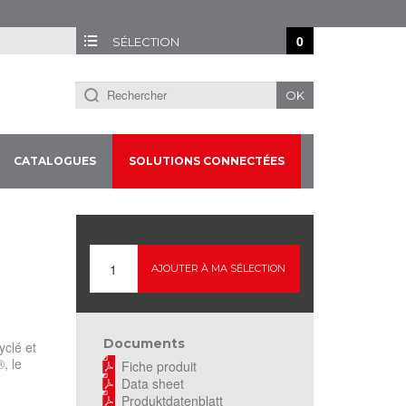
0
SÉLECTION
OK
CATALOGUES
SOLUTIONS CONNECTÉES
AJOUTER À MA SÉLECTION
Documents
clé et
, le
Fiche produit
Data sheet
Produktdatenblatt