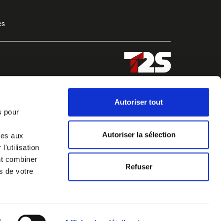
es
Autoriser tout
s pour
Autoriser la sélection
ves aux
'utilisation
nt combiner
Refuser
s de votre