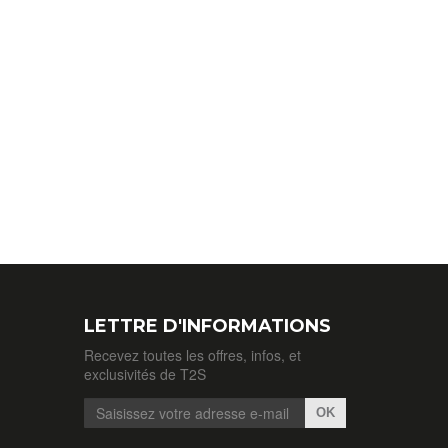
LETTRE D'INFORMATIONS
Recevez toutes les offres, infos, et
exclusivités de T2S
OK