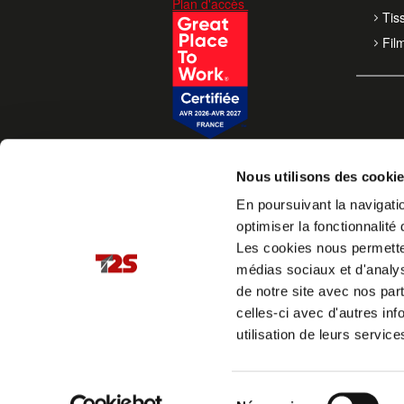
Plan d'accès
Tis
Fil
Nous utilisons des cooki
En poursuivant la navigatio
optimiser la fonctionnalité 
Les cookies nous permettent
médias sociaux et d'analys
de notre site avec nos par
celles-ci avec d'autres inf
utilisation de leurs service
Sélection