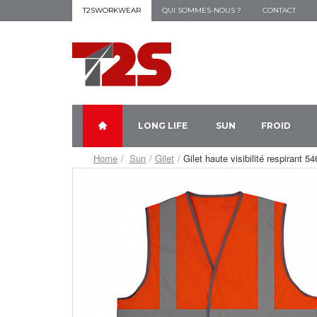
T2SWORKWEAR
QUI SOMMES-NOUS ?
CONTACT
LONG LIFE
SUN
FROID
Home
Sun
Gilet
Gilet haute visibilité respirant 5