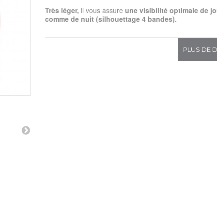
Très léger,
il vous assure
une visibilité optimale de jo
comme de nuit
(silhouettage 4 bandes).
PLUS DE D