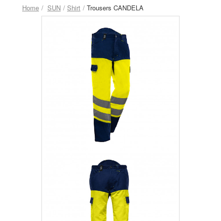
Home
SUN
Shirt
Trousers CANDELA