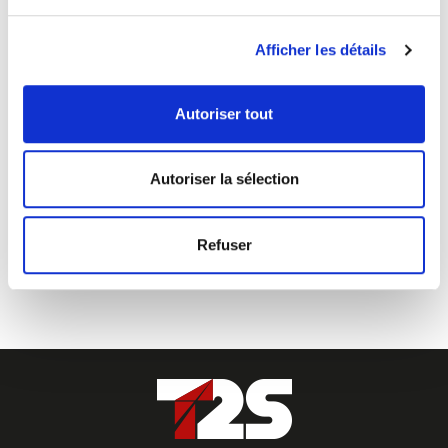
Afficher les détails
Autoriser tout
Autoriser la sélection
COBALT POLO
Refuser