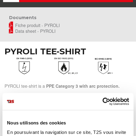
Documents
Fiche produit - PYROLI
Data sheet - PYROLI
PYROLI TEE-SHIRT
PYROLI tee-shirt is a
PPE Category 3 with arc protection.
Flame retardant and antistatic, it is made for
optimal comfort
when working in hazardous areas.
MORE DETAILS
Nous utilisons des cookies
En poursuivant la navigation sur ce site, T2S vous invite