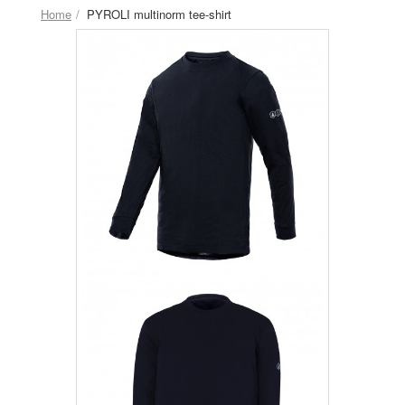
Home
PYROLI multinorm tee-shirt