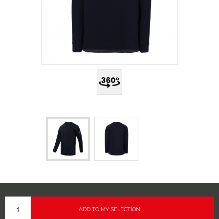
ADD TO MY SELECTION