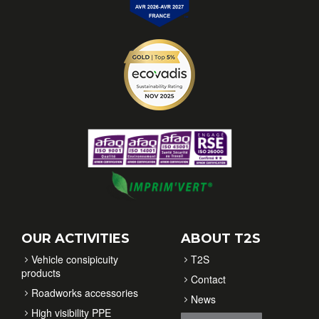
OUR ACTIVITIES
ABOUT T2S
Vehicle consipicuity
T2S
products
Contact
Roadworks accessories
News
High visibility PPE