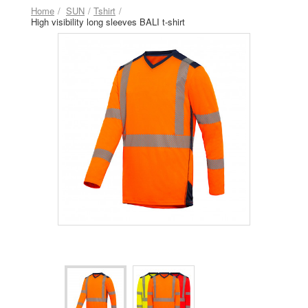
Home
SUN
Tshirt
High visibility long sleeves BALI t-shirt