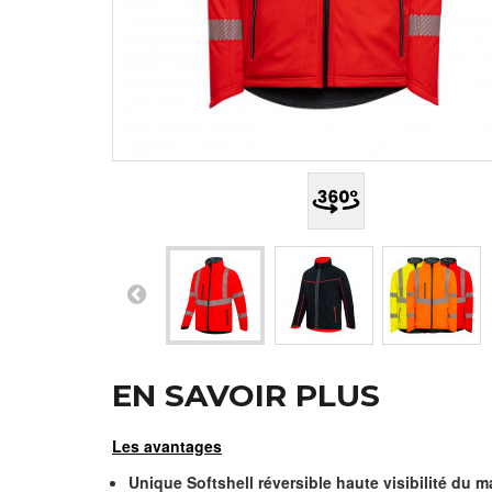
EN SAVOIR PLUS
Les avantages
Unique Softshell réversible haute visibilité du m