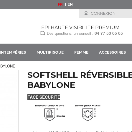
FR
EN
CONNEXION
EPI HAUTE VISIBILITÉ PREMIUM
04 77 53 05 05
Des questions, un conseil :
INTEMPÉRIES
MULTIRISQUE
FEMME
ACCESSOIRES
 BABYLONE
SOFTSHELL RÉVERSIBL
BABYLONE
FACE SÉCURITÉ