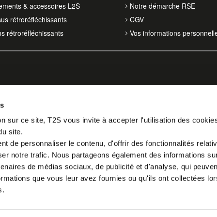
ements & accessoires L2S
Notre démarche RSE
sus rétroréfléchissants
CGV
ms rétroréfléchissants
Vos informations personnell
es
n sur ce site, T2S vous invite à accepter l'utilisation des cookie
du site.
 de personnaliser le contenu, d'offrir des fonctionnalités relati
er notre trafic. Nous partageons également des informations sur l
tenaires de médias sociaux, de publicité et d'analyse, qui peuve
ormations que vous leur avez fournies ou qu'ils ont collectées lor
s.