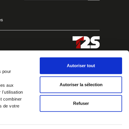
es
Autoriser tout
s pour
Autoriser la sélection
ves aux
'utilisation
nt combiner
Refuser
s de votre