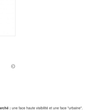
arché :
une face haute visibilité et une face "urbaine".