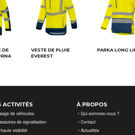
E DE
VESTE DE PLUIE
PARKA LONG LI
URNA
EVEREST
 ACTIVITÉS
À PROPOS
isage de véhicules
Qui sommes-nous ?
essoires de signalisation
Contact
haute visibilité
Actualités