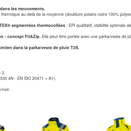
e dans les mouvements.
on thermique au-delà de la moyenne (doublure polaire noire 100% polyes
IOTEX® segmentées thermocollées
: EPI qualitatif, visibilité optimale d
n : concept Fit&Zip.
Elle peut être portée avec une parka/veste de pl
intien dans la parka/veste de pluie T2S.
e 2.
6330 4N - EN ISO 20471 + A1).
/noir.