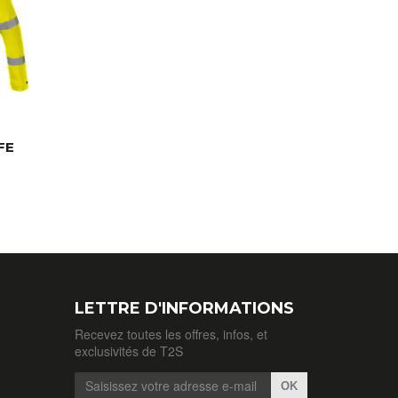
FE
LETTRE D'INFORMATIONS
Recevez toutes les offres, infos, et
exclusivités de T2S
OK