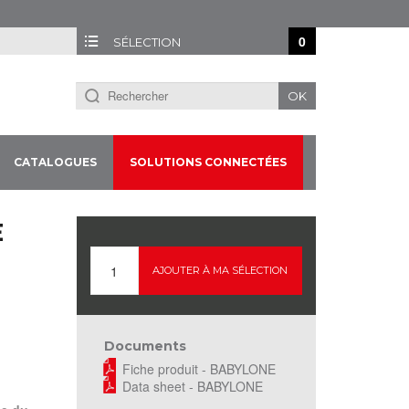
0
SÉLECTION
OK
CATALOGUES
SOLUTIONS CONNECTÉES
E
AJOUTER À MA SÉLECTION
Documents
Fiche produit - BABYLONE
Data sheet - BABYLONE