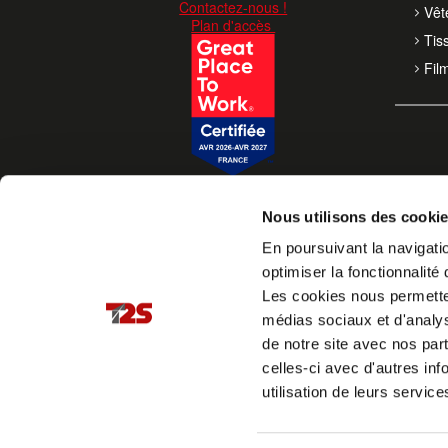
Contactez-nous !
Vêt
Plan d'accès
Tis
Fil
Nous utilisons des cooki
En poursuivant la navigatio
optimiser la fonctionnalité 
Les cookies nous permettent
médias sociaux et d'analys
de notre site avec nos par
celles-ci avec d'autres inf
utilisation de leurs service