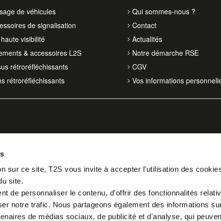
isage de véhicules
Qui sommes-nous ?
essoires de signalisation
Contact
haute visibilité
Actualités
ements & accessoires L2S
Notre démarche RSE
sus rétroréfléchissants
CGV
ms rétroréfléchissants
Vos informations personnell
es
n sur ce site, T2S vous invite à accepter l'utilisation des cookie
du site.
 de personnaliser le contenu, d'offrir des fonctionnalités relati
er notre trafic. Nous partageons également des informations sur l
tenaires de médias sociaux, de publicité et d'analyse, qui peuve