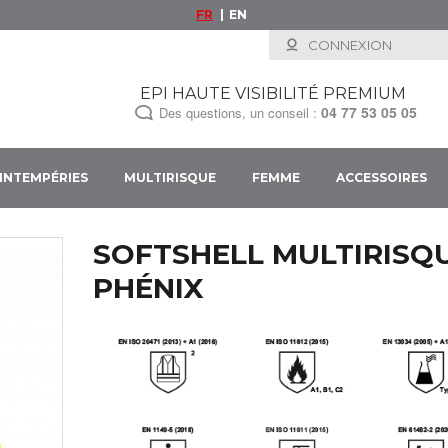
FR
EN
CONNEXION
EPI HAUTE VISIBILITÉ PREMIUM
04 77 53 05 05
Des questions, un conseil :
INTEMPÉRIES
MULTIRISQUE
FEMME
ACCESSOIRES
SOFTSHELL MULTIRISQ
PHÉNIX