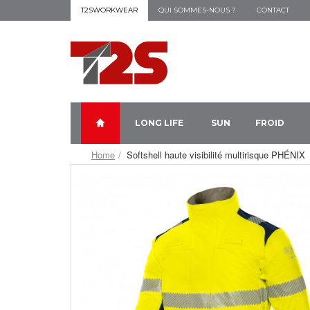
T2SWORKWEAR
QUI SOMMES-NOUS ?
CONTACT
LONG LIFE
SUN
FROID
Home
Softshell haute visibilité multirisque PHÉNIX