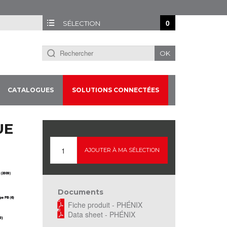
0
SÉLECTION
OK
CATALOGUES
SOLUTIONS CONNECTÉES
UE
AJOUTER À MA SÉLECTION
Documents
Fiche produit - PHÉNIX
Data sheet - PHÉNIX