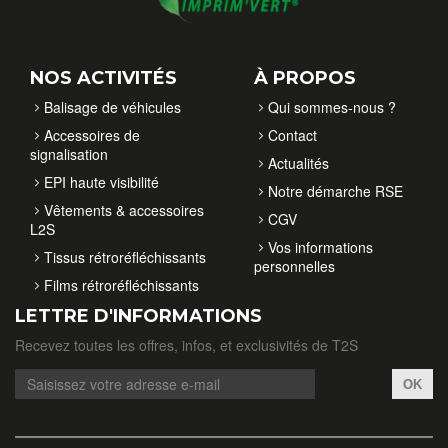
NOS ACTIVITÉS
À PROPOS
Balisage de véhicules
Qui sommes-nous ?
Accessoires de
Contact
signalisation
Actualités
EPI haute visibilité
Notre démarche RSE
Vêtements & accessoires
CGV
L2S
Vos informations
Tissus rétroréfléchissants
personnelles
Films rétroréfléchissants
LETTRE D'INFORMATIONS
Recevez toutes les offres, infos, et exclusivités de T2S
OK