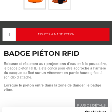
AJOUTER À MA SÉLECTION
BADGE PIÉTON RFID
Robuste
et
résistant aux projections d’eau et à la poussière,
le badge piéton RFID a été conçu pour être
accroché à l’arrière
du casque
ou
fixé sur un vêtement en partie haute
grâce à
son clip d’attache.
Lorsque le piéton entre dans la zone de danger, le badge
vibre.
PLUS DE DÉTAILS