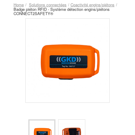
Home
Solutions connectées
Coactivité engins/piétons
Badge piéton RFID - Système détection engins/piétons
CONNECT2SAFETY®