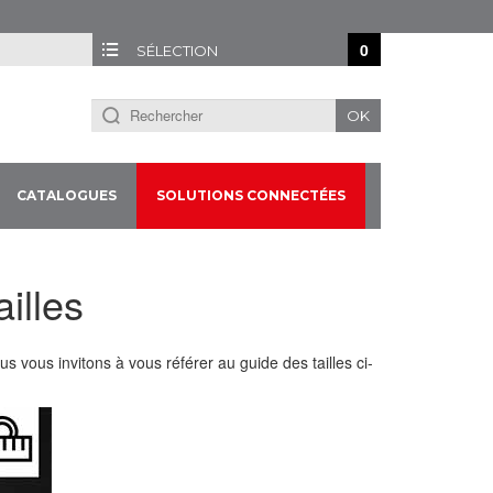
0
SÉLECTION
OK
CATALOGUES
SOLUTIONS CONNECTÉES
illes
s vous invitons à vous référer au guide des tailles ci-