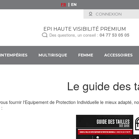
FR
EN
CONNEXION
EPI HAUTE VISIBILITÉ PREMIUM
04 77 53 05 05
Des questions, un conseil :
INTEMPÉRIES
MULTIRISQUE
FEMME
ACCESSOIRES
Le guide des ta
vous fournir l'Equipement de Protection Individuelle le mieux adapté, nou
 :