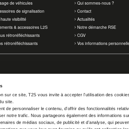
isage de véhicules
Qui sommes-nous ?
essoires de signalisation
Contact
haute visibilité
Actualités
ements & accessoires L2S
Notre démarche RSE
sus rétroréfléchissants
CGV
ms rétroréfléchissants
Vos informations personnell
es
n sur ce site, T2S vous invite à accepter l'utilisation des cookie
du site.
 de personnaliser le contenu, d'offrir des fonctionnalités relati
er notre trafic. Nous partageons également des informations sur l
tenaires de médias sociaux, de publicité et d'analyse, qui peuve