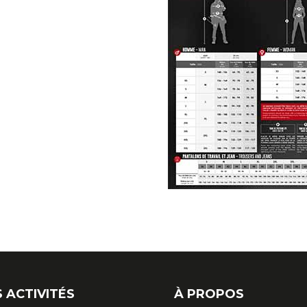
 ACTIVITÉS
À PROPOS