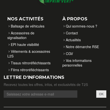
NOS ACTIVITÉS
À PROPOS
Balisage de véhicules
Qui sommes-nous ?
Accessoires de
Contact
signalisation
Actualités
EPI haute visibilité
Notre démarche RSE
Vêtements & accessoires
CGV
L2S
Vos informations
Tissus rétroréfléchissants
personnelles
Films rétroréfléchissants
LETTRE D'INFORMATIONS
Recevez toutes les offres, infos, et exclusivités de T2S
OK