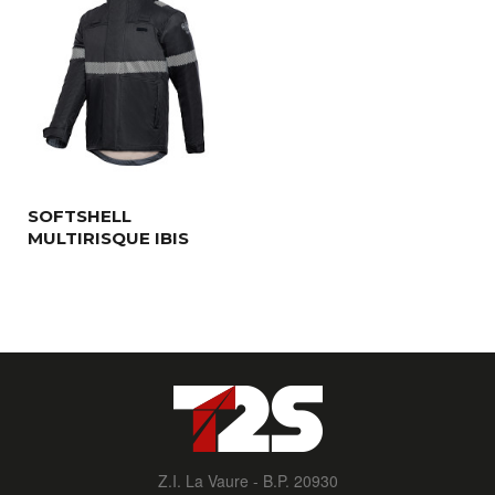
SOFTSHELL
MULTIRISQUE IBIS
Z.I. La Vaure - B.P. 20930