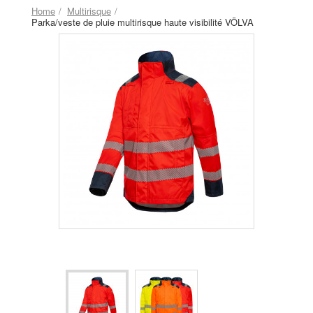
Home
Multirisque
Parka/veste de pluie multirisque haute visibilité VÖLVA