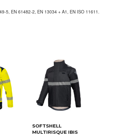
49-5, EN 61482-2, EN 13034 + A1, EN ISO 11611.
SOFTSHELL
MULTIRISQUE IBIS