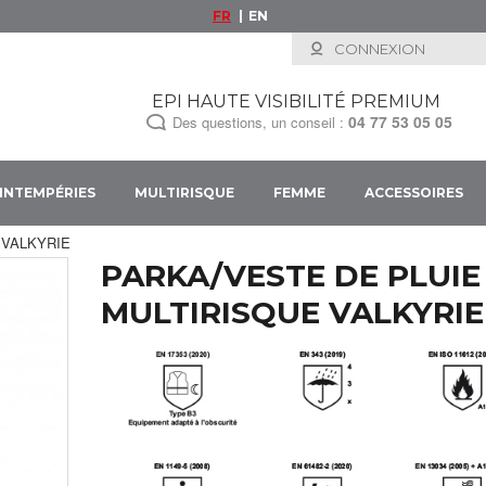
FR
EN
CONNEXION
EPI HAUTE VISIBILITÉ PREMIUM
04 77 53 05 05
Des questions, un conseil :
INTEMPÉRIES
MULTIRISQUE
FEMME
ACCESSOIRES
ue VALKYRIE
PARKA/VESTE DE PLUIE
MULTIRISQUE VALKYRIE