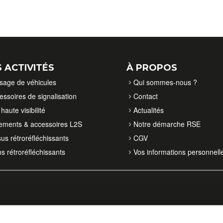
 ACTIVITÉS
À PROPOS
isage de véhicules
Qui sommes-nous ?
essoires de signalisation
Contact
haute visibilité
Actualités
ements & accessoires L2S
Notre démarche RSE
sus rétroréfléchissants
CGV
ms rétroréfléchissants
Vos informations personnell