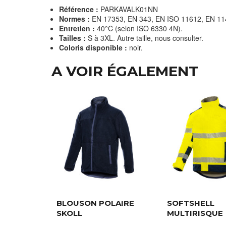
Référence :
PARKAVALK01NN
Normes :
EN 17353, EN 343, EN ISO 11612, EN 11
Entretien :
40°C (selon ISO 6330 4N).
Tailles :
S à 3XL. Autre taille, nous consulter.
Coloris disponible :
noir.
A VOIR ÉGALEMENT
BLOUSON POLAIRE
SOFTSHELL
SKOLL
MULTIRISQUE
PHÉNIX