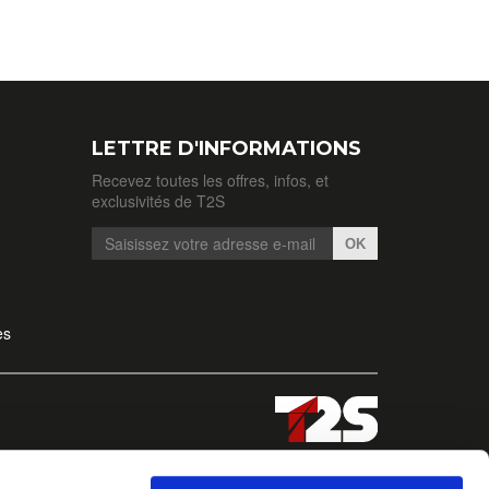
LETTRE D'INFORMATIONS
Recevez toutes les offres, infos, et
exclusivités de T2S
OK
es