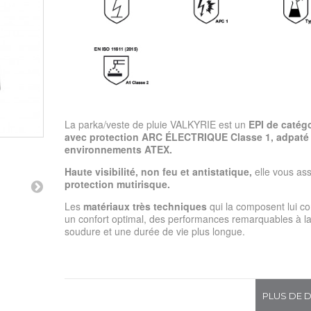
La parka/veste de pluie VALKYRIE est un
EPI de catégo
avec protection ARC ÉLECTRIQUE Classe 1, adpaté
environnements ATEX.
Haute visibilité, non feu et antistatique,
elle vous as
protection mutirisque.
Les
matériaux très techniques
qui la composent lui co
un confort optimal, des performances remarquables à l
soudure et une durée de vie plus longue.
PLUS DE D