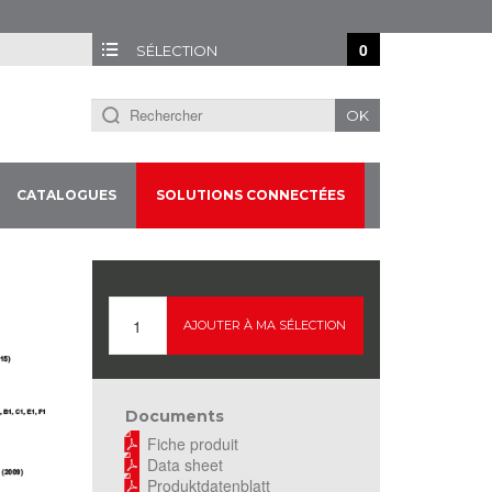
0
SÉLECTION
OK
CATALOGUES
SOLUTIONS CONNECTÉES
AJOUTER À MA SÉLECTION
Documents
Fiche produit
Data sheet
Produktdatenblatt