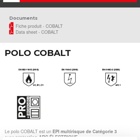
Documents
Fiche produit - COBALT
Data sheet - COBALT
POLO COBALT
Le polo COBALT est un
EPI multirisque de Catégorie 3
avec
protection ARC ÉLECTRIQUE.