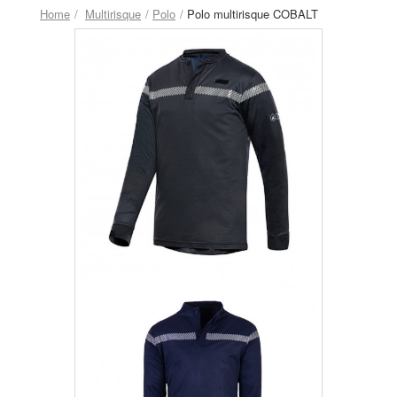
Home
Multirisque
Polo
Polo multirisque COBALT