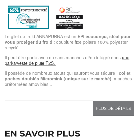
Le gilet de froid ANNAPURNA est un
EPI écoconçu, idéal pour
vous protéger du froid
: doublure fixe polaire 100% polyester
recyclé.
Il peut être porté avec ou sans manches et/ou intégré dans
une
parka/veste de pluie T2S.
Il possède de nombreux atouts qui sauront vous séduire :
col et
poches doublés Micromink
(unique sur le marché)
, manches
préformées amovibles...
PLUS DE DÉTAILS
EN SAVOIR PLUS