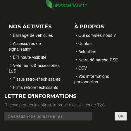
NOS ACTIVITÉS
À PROPOS
Balisage de véhicules
Qui sommes-nous ?
Accessoires de
Contact
signalisation
Actualités
EPI haute visibilité
Notre démarche RSE
Vêtements & accessoires
CGV
L2S
Vos informations
Tissus rétroréfléchissants
personnelles
Films rétroréfléchissants
LETTRE D'INFORMATIONS
Recevez toutes les offres, infos, et exclusivités de T2S
OK