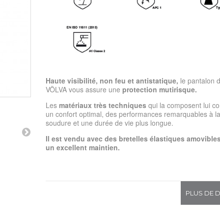
Haute visibilité, non feu et antistatique,
le pantalon d
VÖLVA vous assure une
protection mutirisque.
Les
matériaux très techniques
qui la composent lui co
un confort optimal, des performances remarquables à l
soudure et une durée de vie plus longue.
Il est vendu avec des bretelles élastiques amovible
un excellent maintien.
PLUS DE D