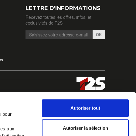
LETTRE D'INFORMATIONS
Recevez toutes les offres, infos, et
exclusivités de T2S
OK
es
Autoriser tout
s pour
Autoriser la sélection
ves aux
'utilisation