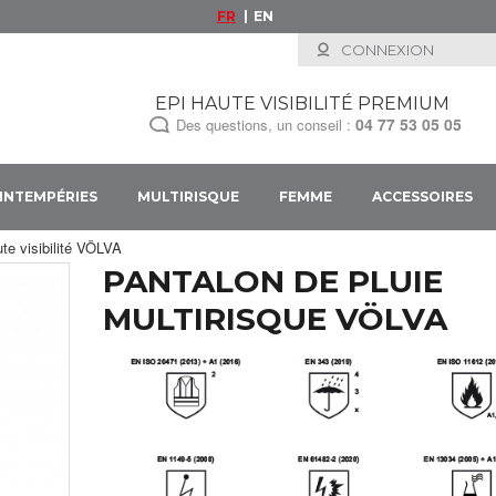
FR
EN
CONNEXION
EPI HAUTE VISIBILITÉ PREMIUM
04 77 53 05 05
Des questions, un conseil :
INTEMPÉRIES
MULTIRISQUE
FEMME
ACCESSOIRES
ute visibilité VÖLVA
PANTALON DE PLUIE
MULTIRISQUE VÖLVA