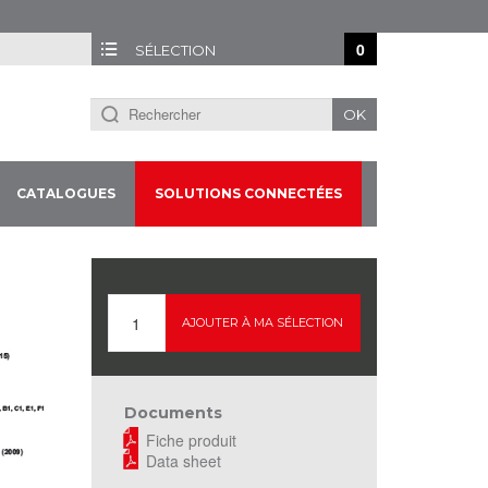
0
SÉLECTION
OK
CATALOGUES
SOLUTIONS CONNECTÉES
AJOUTER À MA SÉLECTION
Documents
Fiche produit
Data sheet