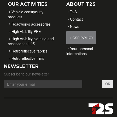
OUR ACTIVITIES
ABOUT T2S
Vehicle consipicuity
T2S
products
Contact
Roadworks accessories
News
High visibility PPE
CSR POLICY
High visibility clothing and
accessories L2S
Your personal
Retroreflective fabrics
informations
Retroreflective films
NEWSLETTER
Subscribe to our newsletter
OK